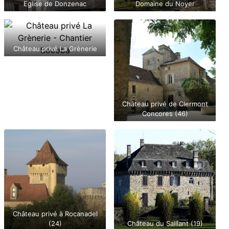
Eglise de Donzenac
Domaine du Noyer
Château privé La Grènerie
Château privé de Clermont
Concores (46)
Château privé à Rocanadel
(24)
Château du Saillant (19)