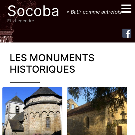
Socoba
« Bâtir comme autrefois »
Ets Legendre
Primary Menu
LES MONUMENTS
HISTORIQUES