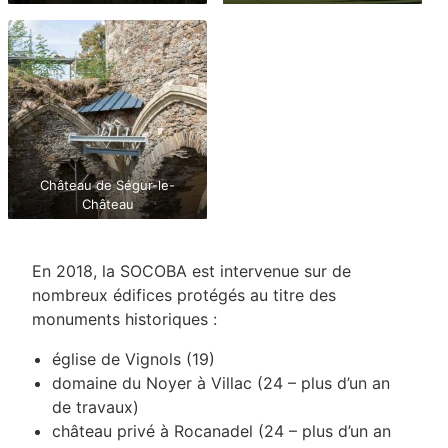
Château de Ségur-le-
Château
En 2018, la SOCOBA est intervenue sur de
nombreux édifices protégés au titre des
monuments historiques :
église de Vignols (19)
domaine du Noyer à Villac (24 – plus d’un an
de travaux)
château privé à Rocanadel (24 – plus d’un an