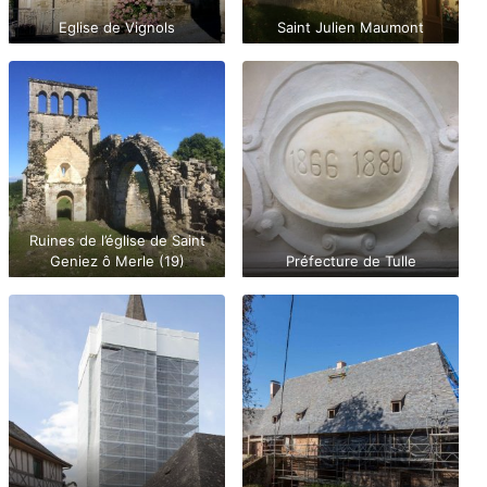
Eglise de Vignols
Saint Julien Maumont
Ruines de l’église de Saint
Geniez ô Merle (19)
Préfecture de Tulle