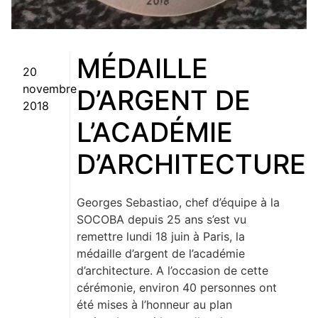
MÉDAILLE
Posted on
20
novembre
D’ARGENT DE
2018
L’ACADÉMIE
D’ARCHITECTURE
Georges Sebastiao, chef d’équipe à la
SOCOBA depuis 25 ans s’est vu
remettre lundi 18 juin à Paris, la
médaille d’argent de l’académie
d’architecture. A l’occasion de cette
cérémonie, environ 40 personnes ont
été mises à l’honneur au plan