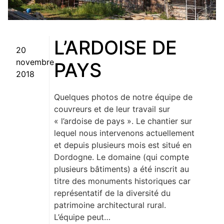
L’ARDOISE DE
Posted on
20
novembre
PAYS
2018
Quelques photos de notre équipe de
couvreurs et de leur travail sur
« l’ardoise de pays ». Le chantier sur
lequel nous intervenons actuellement
et depuis plusieurs mois est situé en
Dordogne. Le domaine (qui compte
plusieurs bâtiments) a été inscrit au
titre des monuments historiques car
représentatif de la diversité du
patrimoine architectural rural.
L’équipe peut…