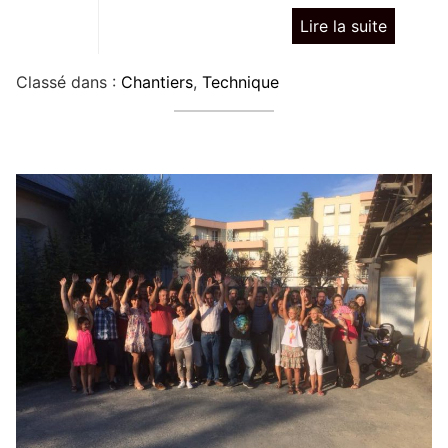
Lire la suite
Classé dans :
Chantiers
,
Technique